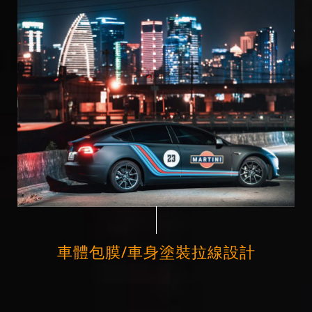
車體包膜/車身塗裝拉線設計