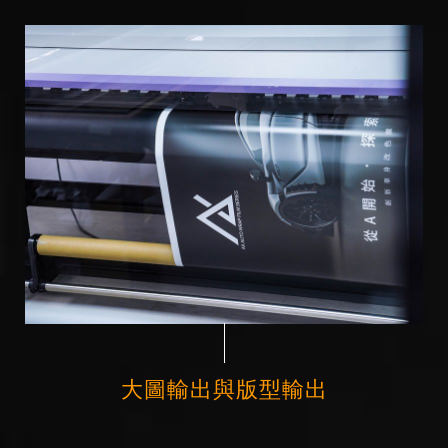
大圖輸出與版型輸出