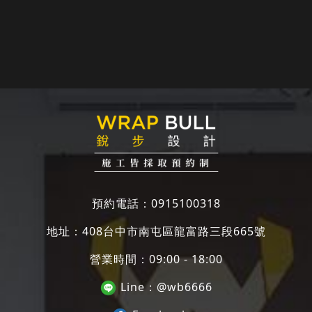
20210819
AP2286 20220721
預約電話：
0915100318
地址：
408台中市南屯區龍富路三段665號
營業時間：09:00 - 18:00
Line：
@wb6666