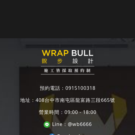
保護膜
預約電話：
0915100318
地址：
408台中市南屯區龍富路三段665號
營業時間：09:00 - 18:00
Line：
@wb6666