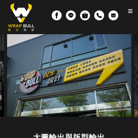
大圖輸出與版型輸出