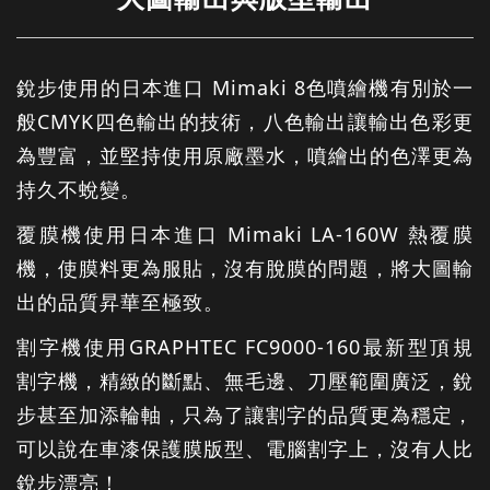
銳步使用的日本進口 Mimaki 8色噴繪機有別於一
般CMYK四色輸出的技術，八色輸出讓輸出色彩更
為豐富，並堅持使用原廠墨水，噴繪出的色澤更為
持久不蛻變。
覆膜機使用日本進口 Mimaki LA-160W 熱覆膜
機，使膜料更為服貼，沒有脫膜的問題，將大圖輸
出的品質昇華至極致。
割字機使用GRAPHTEC FC9000-160最新型頂規
割字機，精緻的斷點、無毛邊、刀壓範圍廣泛，銳
步甚至加添輪軸，只為了讓割字的品質更為穩定，
可以說在車漆保護膜版型、電腦割字上，沒有人比
銳步漂亮！