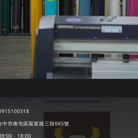
0915100318
8台中市南屯區龍富路三段665號
00 - 18:00