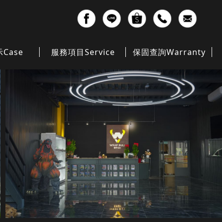
示
Case
服務項目
Service
保固查詢
Warranty