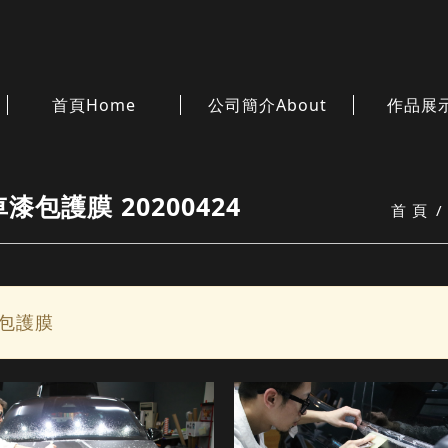
首頁
Home
公司簡介
About
作品展
車漆包護膜 20200424
首 頁
漆包護膜