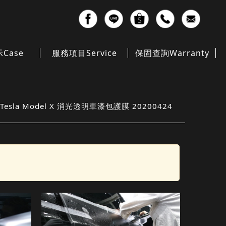
示
Case
服務項目
Service
保固查詢
Warranty
Tesla Model X 消光透明車漆包護膜 20200424