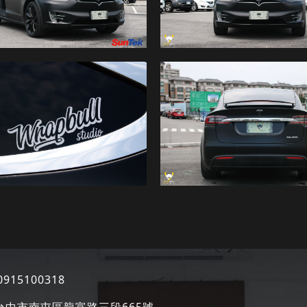
0915100318
8台中市南屯區龍富路三段665號