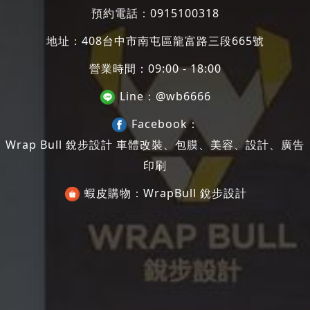
預約電話：
0915100318
地址：
408台中市南屯區龍富路三段665號
營業時間：09:00 - 18:00
Line：
@wb6666
Facebook：
Wrap Bull 銳步設計 車體改裝、包膜、美容、設計、廣告
印刷
蝦皮購物：
WrapBull 銳步設計