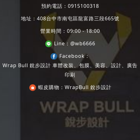
預約電話：
0915100318
地址：
408台中市南屯區龍富路三段665號
營業時間：09:00 - 18:00
Line：
@wb6666
Facebook：
Wrap Bull 銳步設計 車體改裝、包膜、美容、設計、廣告
印刷
蝦皮購物：
WrapBull 銳步設計