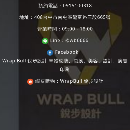
預約電話：
0915100318
地址：
408台中市南屯區龍富路三段665號
營業時間：09:00 - 18:00
Line：
@wb6666
Facebook：
Wrap Bull 銳步設計 車體改裝、包膜、美容、設計、廣告
印刷
蝦皮購物：
WrapBull 銳步設計