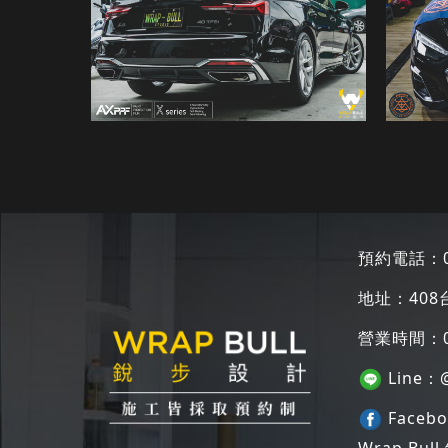
預約電話：
地址：
40
營業時間：09:
Line：
Faceb
Wrap B