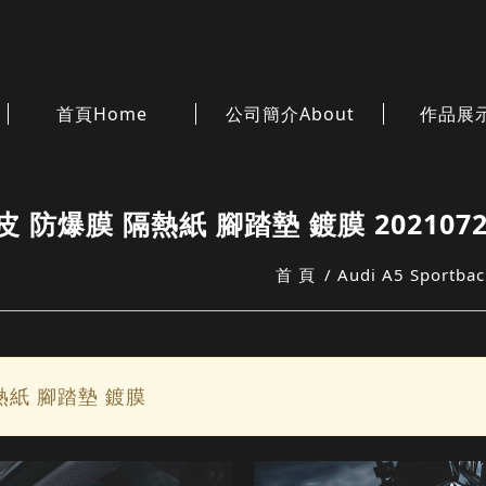
首頁
Home
公司簡介
About
作品展
犀牛皮 防爆膜 隔熱紙 腳踏墊 鍍膜 2021072
首 頁
Audi A5 Spor
 隔熱紙 腳踏墊 鍍膜