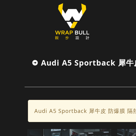
Audi A5 Sportback 
Audi A5 Sportback 犀牛皮 防爆膜