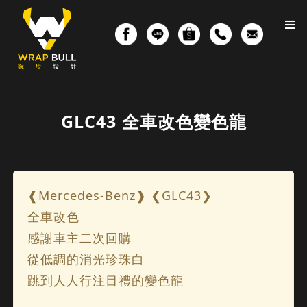
GLC43 全車改色變色龍
❰Mercedes-Benz❱ ❮GLC43❯
全車改色
感謝車主二次回購
從低調的消光珍珠白
跳到人人行注目禮的變色龍