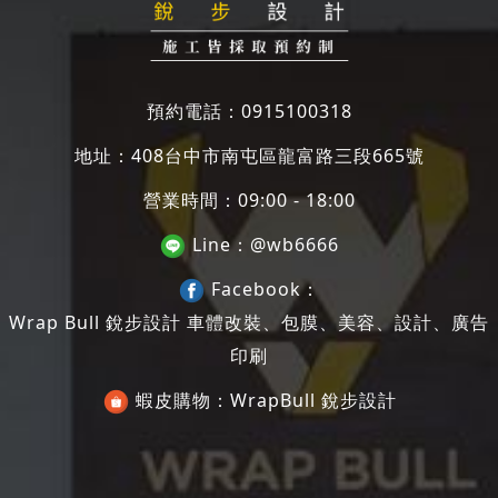
預約電話：
0915100318
地址：
408台中市南屯區龍富路三段665號
營業時間：09:00 - 18:00
Line：
@wb6666
Facebook：
Wrap Bull 銳步設計 車體改裝、包膜、美容、設計、廣告
印刷
蝦皮購物：
WrapBull 銳步設計