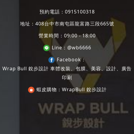
預約電話：
0915100318
地址：
408台中市南屯區龍富路三段665號
營業時間：09:00 - 18:00
Line：
@wb6666
Facebook：
Wrap Bull 銳步設計 車體改裝、包膜、美容、設計、廣告
印刷
蝦皮購物：
WrapBull 銳步設計