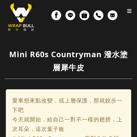
Mini R60s Countryman 潑水塗
層犀牛皮
愛車想來點改變，或上層保護，那就銳步一
下吧
今天就開始，給自己一對不一樣的翅膀，上
次耳朵，這次葉子板